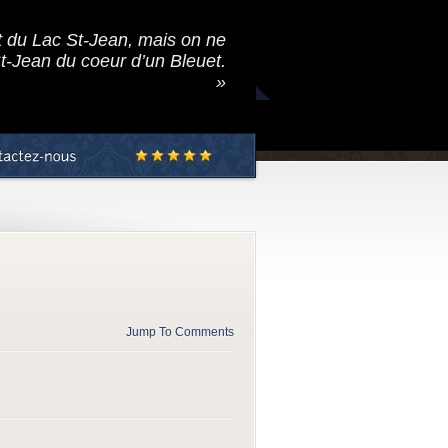
t du Lac St-Jean, mais on ne
St-Jean du coeur d’un Bleuet.
»
Jump To Comments