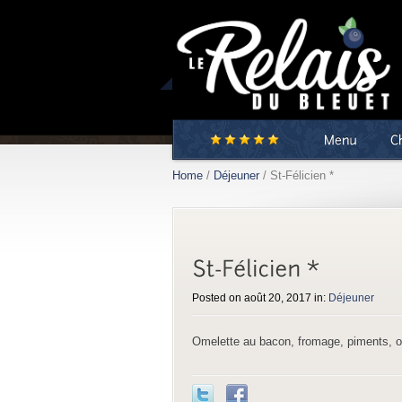
Restaurant familial
Home
/
Déjeuner
/ St-Félicien *
Posted on août 20, 2017 in:
Déjeuner
Omelette au bacon, fromage, piments, o