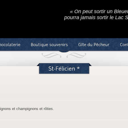
« On peut sortir un Bleue
pourra jamais sortir le Lac 
ignons et champignons et rôties.