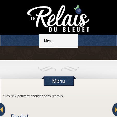
Restaurant familial
* les prix peuvent changer sans préavis.