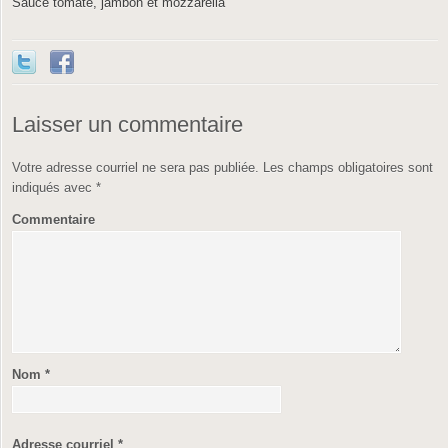
Sauce tomate, jambon et mozzarella
Laisser un commentaire
Votre adresse courriel ne sera pas publiée.
Les champs obligatoires sont
indiqués avec
*
Commentaire
Nom
*
Adresse courriel
*