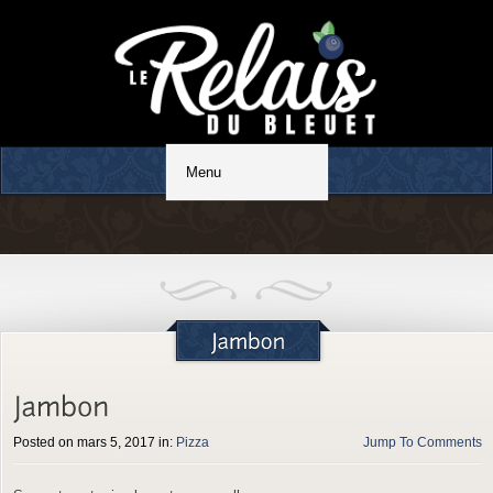
Restaurant familial
Posted on mars 5, 2017 in:
Pizza
Jump To Comments