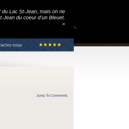
t du Lac St-Jean, mais on ne
St-Jean du coeur d’un Bleuet.
»
Jump To Comments