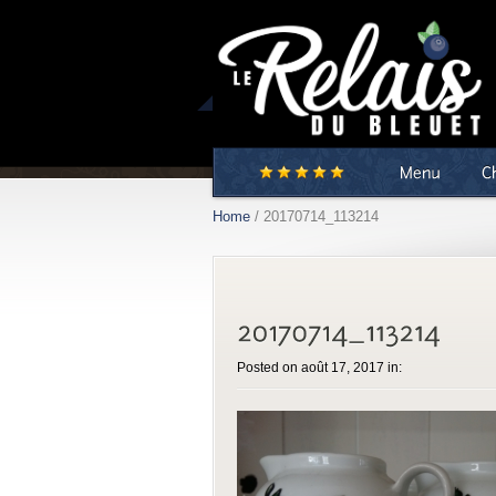
Restaurant familial
Home
/ 20170714_113214
Posted on août 17, 2017 in: