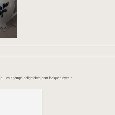
ée.
Les champs obligatoires sont indiqués avec
*